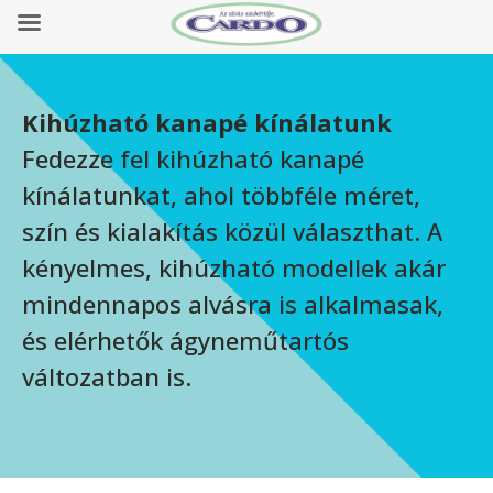
Kihúzható kanapé kínálatunk
Fedezze fel kihúzható kanapé
kínálatunkat, ahol többféle méret,
szín és kialakítás közül választhat. A
kényelmes, kihúzható modellek akár
mindennapos alvásra is alkalmasak,
és elérhetők ágyneműtartós
változatban is.