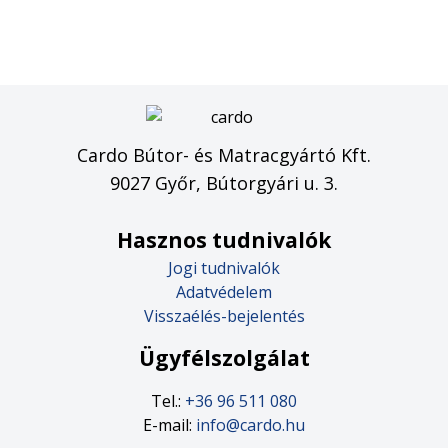
Cardo Bútor- és Matracgyártó Kft.
9027 Győr, Bútorgyári u. 3.
Hasznos tudnivalók
Jogi tudnivalók
Adatvédelem
Visszaélés-bejelentés
Ügyfélszolgálat
Tel.:
+36 96 511 080
E-mail:
info@cardo.hu