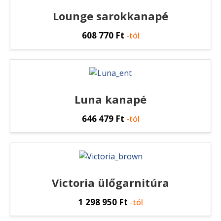
Lounge sarokkanapé
608 770
Ft
-tól
Luna kanapé
646 479
Ft
-tól
Victoria ülőgarnitúra
1 298 950
Ft
-tól