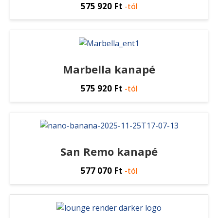
575 920
Ft
-tól
Marbella kanapé
575 920
Ft
-tól
San Remo kanapé
577 070
Ft
-tól