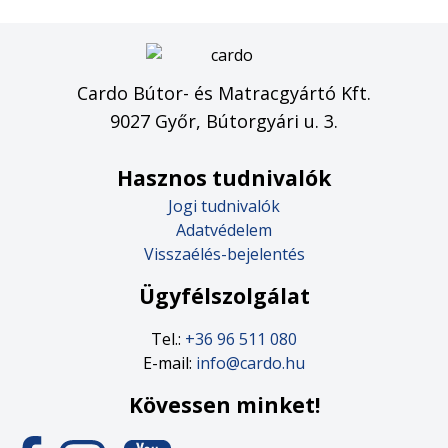
Cardo Bútor- és Matracgyártó Kft.
9027 Győr, Bútorgyári u. 3.
Hasznos tudnivalók
Jogi tudnivalók
Adatvédelem
Visszaélés-bejelentés
Ügyfélszolgálat
Tel.:
+36 96 511 080
E-mail:
info@cardo.hu
Kövessen minket!