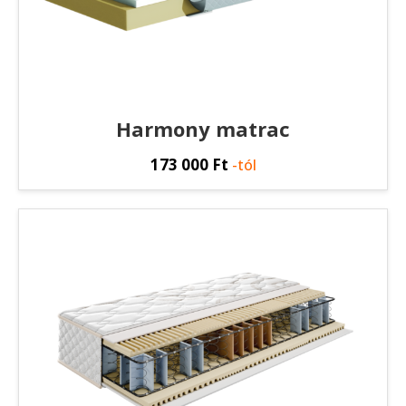
Harmony matrac
173 000
Ft
-tól