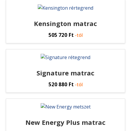
Kensington matrac
505 720
Ft
-tól
Signature matrac
520 880
Ft
-tól
New Energy Plus matrac