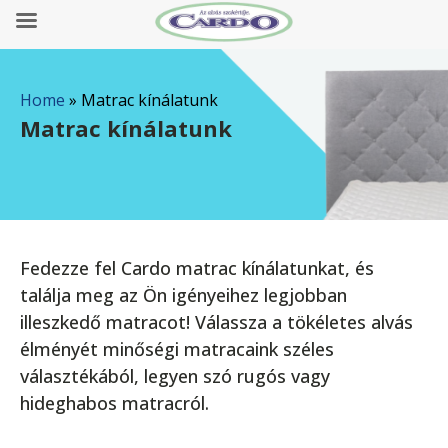
Home
»
Matrac kínálatunk
Matrac kínálatunk
Fedezze fel Cardo matrac kínálatunkat, és
találja meg az Ön igényeihez legjobban
illeszkedő matracot! Válassza a tökéletes alvás
élményét minőségi matracaink széles
választékából, legyen szó rugós vagy
hideghabos matracról.