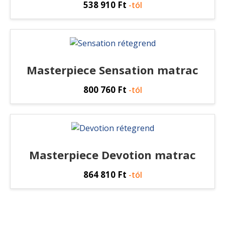
538 910
Ft
-tól
Masterpiece Sensation matrac
800 760
Ft
-tól
Masterpiece Devotion matrac
864 810
Ft
-tól