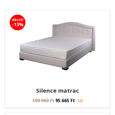
Akció!
-13%
Silence matrac
109 960
Ft
95 665
Ft
-tól