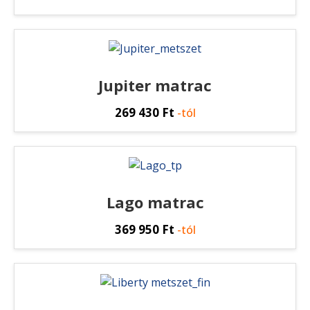
Jupiter matrac
269 430
Ft
-tól
Lago matrac
369 950
Ft
-tól