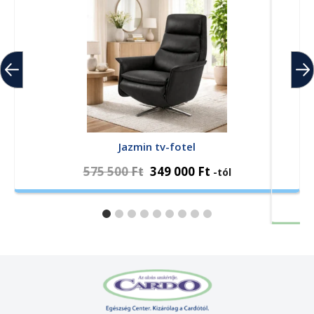
Jazmin tv-fotel
575 500
Ft
349 000
Ft
-tól