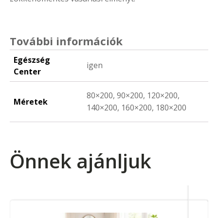
További információk
Egészség
igen
Center
80×200, 90×200, 120×200,
Méretek
140×200, 160×200, 180×200
Önnek ajánljuk