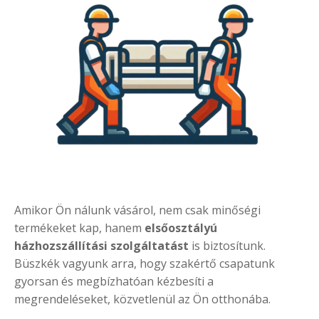
Amikor Ön nálunk vásárol, nem csak minőségi
termékeket kap, hanem
elsőosztályú
házhozszállítási szolgáltatást
is biztosítunk.
Büszkék vagyunk arra, hogy szakértő csapatunk
gyorsan és megbízhatóan kézbesíti a
megrendeléseket, közvetlenül az Ön otthonába.