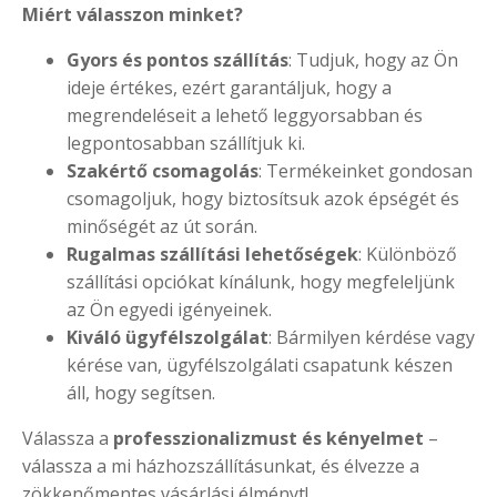
Miért válasszon minket?
Gyors és pontos szállítás
: Tudjuk, hogy az Ön
ideje értékes, ezért garantáljuk, hogy a
megrendeléseit a lehető leggyorsabban és
legpontosabban szállítjuk ki.
Szakértő csomagolás
: Termékeinket gondosan
csomagoljuk, hogy biztosítsuk azok épségét és
minőségét az út során.
Rugalmas szállítási lehetőségek
: Különböző
szállítási opciókat kínálunk, hogy megfeleljünk
az Ön egyedi igényeinek.
Kiváló ügyfélszolgálat
: Bármilyen kérdése vagy
kérése van, ügyfélszolgálati csapatunk készen
áll, hogy segítsen.
Válassza a
professzionalizmust és kényelmet
–
válassza a mi házhozszállításunkat, és élvezze a
zökkenőmentes vásárlási élményt!