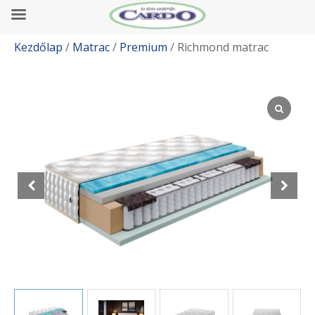
Kezdőlap
/
Matrac
/
Premium
/ Richmond matrac