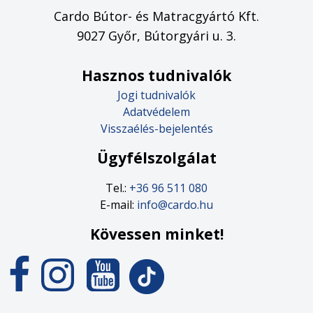
Cardo Bútor- és Matracgyártó Kft.
9027 Győr, Bútorgyári u. 3.
Hasznos tudnivalók
Jogi tudnivalók
Adatvédelem
Visszaélés-bejelentés
Ügyfélszolgálat
Tel.:
+36 96 511 080
E-mail:
info@cardo.hu
Kövessen minket!