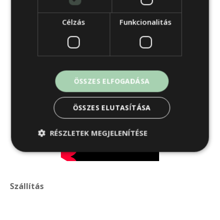
Célzás
Funkcionalitás
ÖSSZES ELFOGADÁSA
ÖSSZES ELUTASÍTÁSA
RÉSZLETEK MEGJELENÍTÉSE
Szállítás