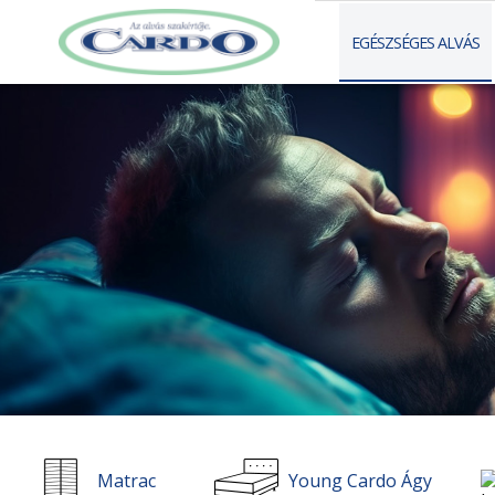
EGÉSZSÉGES ALVÁS
Matrac
Young Cardo Ágy