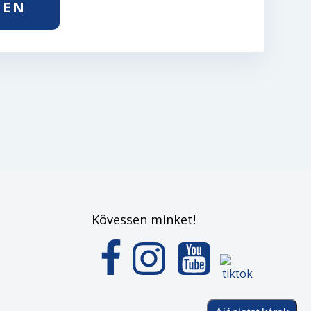
BEN
Kövessen minket!