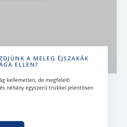
DJÜNK A MELEG ÉJSZAKÁK
ÁGA ELLEN?
ság kellemetlen, de megfelelő
és néhány egyszerű trükkel jelentősen