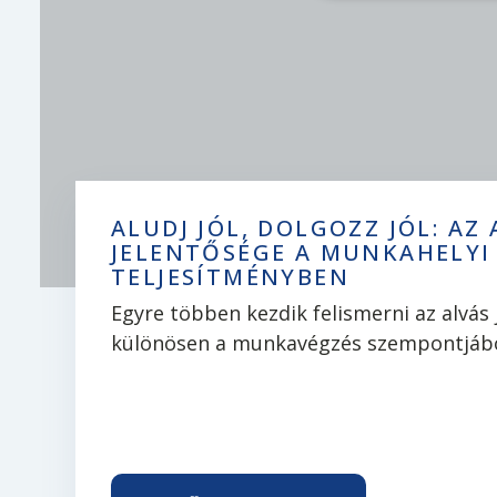
ALUDJ JÓL, DOLGOZZ JÓL: AZ
JELENTŐSÉGE A MUNKAHELYI
TELJESÍTMÉNYBEN
Egyre többen kezdik felismerni az alvás 
különösen a munkavégzés szempontjábó