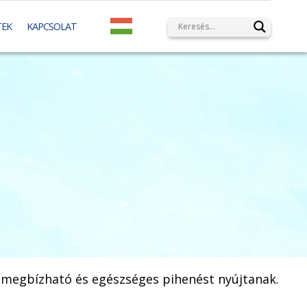
TEK
KAPCSOLAT
n megbízható és egészséges pihenést nyújtanak.