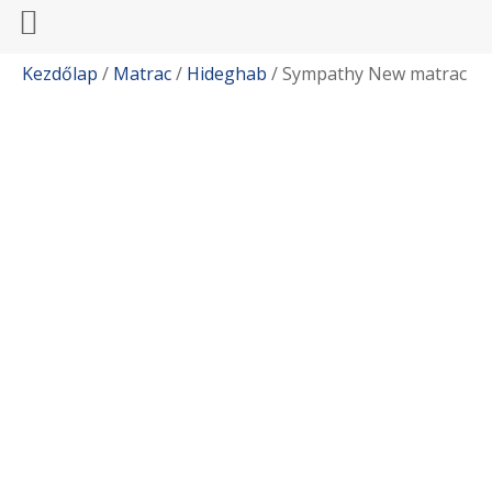
Kezdőlap
/
Matrac
/
Hideghab
/ Sympathy New matrac