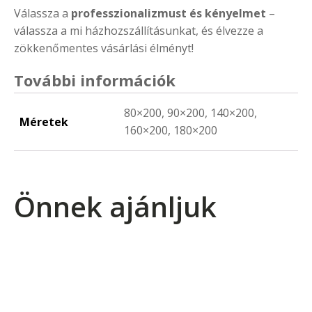
Válassza a
professzionalizmust és kényelmet
–
válassza a mi házhozszállításunkat, és élvezze a
zökkenőmentes vásárlási élményt!
További információk
80×200, 90×200, 140×200,
Méretek
160×200, 180×200
Önnek ajánljuk