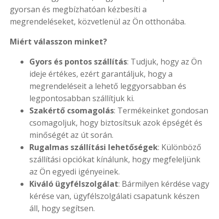
gyorsan és megbízhatóan kézbesíti a
megrendeléseket, közvetlenül az Ön otthonába.
Miért válasszon minket?
Gyors és pontos szállítás
: Tudjuk, hogy az Ön
ideje értékes, ezért garantáljuk, hogy a
megrendeléseit a lehető leggyorsabban és
legpontosabban szállítjuk ki.
Szakértő csomagolás
: Termékeinket gondosan
csomagoljuk, hogy biztosítsuk azok épségét és
minőségét az út során.
Rugalmas szállítási lehetőségek
: Különböző
szállítási opciókat kínálunk, hogy megfeleljünk
az Ön egyedi igényeinek.
Kiváló ügyfélszolgálat
: Bármilyen kérdése vagy
kérése van, ügyfélszolgálati csapatunk készen
áll, hogy segítsen.