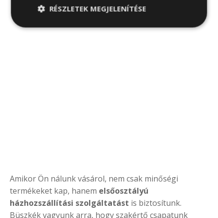
RÉSZLETEK MEGJELENÍTÉSE
Amikor Ön nálunk vásárol, nem csak minőségi
termékeket kap, hanem
elsőosztályú
házhozszállítási szolgáltatást
is biztosítunk.
Büszkék vagyunk arra, hogy szakértő csapatunk