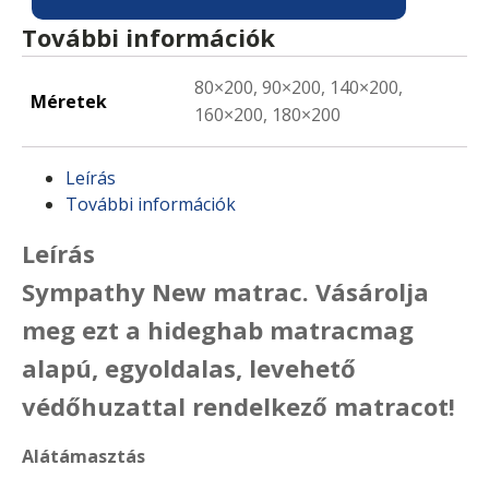
További információk
80×200, 90×200, 140×200,
Méretek
160×200, 180×200
Leírás
További információk
Leírás
Sympathy New matrac. Vásárolja
meg ezt a hideghab matracmag
alapú, egyoldalas, levehető
védőhuzattal rendelkező matracot!
Alátámasztás