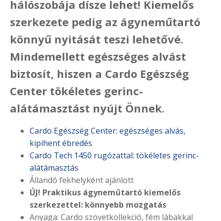
hálószobája dísze lehet! Kiemelős
szerkezete pedig az ágyneműtartó
könnyű nyitását teszi lehetővé.
Mindemellett egészséges alvást
biztosít, hiszen a Cardo Egészség
Center tökéletes gerinc-
alátámasztást nyújt Önnek.
Cardo Egészség Center: egészséges alvás,
kipihent ébredés
Cardo Tech 1450 rugózattal: tökéletes gerinc-
alátámasztás
Állandó fekhelyként ajánlott
ÚJ! Praktikus ágyneműtartó kiemelős
szerkezettel: könnyebb mozgatás
Anyaga: Cardo szövetkollekció, fém lábakkal