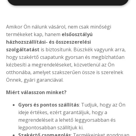
Amikor Ön nálunk vásárol, nem csak minőségi
termékeket kap, hanem
elsőosztályú
házhozszállítási- és összeszerelési
szolgáltatást
is biztosítunk. Büszkék vagyunk arra,
hogy szakértő csapatunk gyorsan és megbízhatóan
kézbesíti a megrendeléseket, közvetlenül az Ön
otthonába, amelyet szakszerűen össze is szerelnek
Önnek, gyári garanciával.
Miért válasszon minket?
Gyors és pontos szállítás
: Tudjuk, hogy az Ön
ideje értékes, ezért garantáljuk, hogy a
megrendeléseit a lehető leggyorsabban és
legpontosabban szállítjuk ki.
Szakértő csomagolás
: Termékeinket gondosan