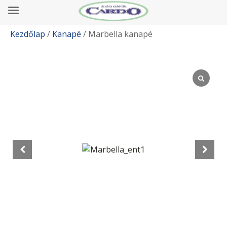
Kezdőlap
/
Kanapé
/ Marbella kanapé