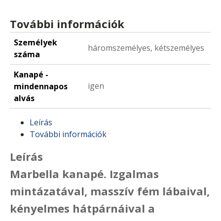
További információk
Személyek
háromszemélyes, kétszemélyes
száma
Kanapé -
igen
mindennapos
alvás
Leírás
További információk
Leírás
Marbella kanapé. Izgalmas
mintázatával, masszív fém lábaival,
kényelmes hátpárnáival a