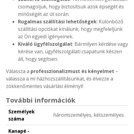
csomagoljuk, hogy biztosítsuk azok épségét és
minőségét az út során.
Rugalmas szállítási lehetőségek
: Különböző
szállítási opciókat kínálunk, hogy megfeleljünk
az Ön egyedi igényeinek.
Kiváló ügyfélszolgálat
: Bármilyen kérdése vagy
kérése van, ügyfélszolgálati csapatunk készen
áll, hogy segítsen.
Válassza a
professzionalizmust és kényelmet
–
válassza a mi házhozszállításunkat, és élvezze a
zökkenőmentes vásárlási élményt!
További információk
Személyek
háromszemélyes, kétszemélyes
száma
Kanapé -