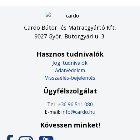
Cardo Bútor- és Matracgyártó Kft.
9027 Győr, Bútorgyári u. 3.
Hasznos tudnivalók
Jogi tudnivalók
Adatvédelem
Visszaélés-bejelentés
Ügyfélszolgálat
Tel.:
+36 96 511 080
E-mail:
info@cardo.hu
Kövessen minket!