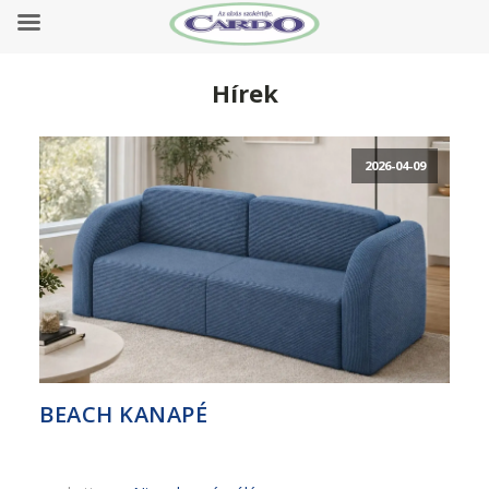
Hírek
2026-04-09
BEACH KANAPÉ