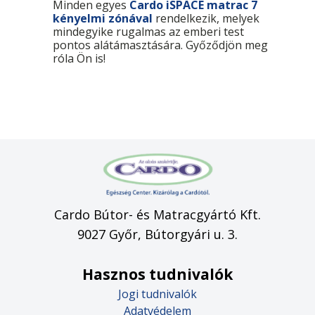
Minden egyes
Cardo iSPACE matrac 7
kényelmi zónával
rendelkezik, melyek
mindegyike rugalmas az emberi test
pontos alátámasztására. Győződjön meg
róla Ön is!
Cardo Bútor- és Matracgyártó Kft.
9027 Győr, Bútorgyári u. 3.
Hasznos tudnivalók
Jogi tudnivalók
Adatvédelem