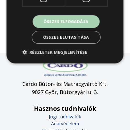
ÖSSZES ELFOGADÁSA
ÖSSZES ELUTASÍTÁSA
RÉSZLETEK MEGJELENÍTÉSE
Cardo Bútor- és Matracgyártó Kft.
9027 Győr, Bútorgyári u. 3.
Hasznos tudnivalók
Jogi tudnivalók
Adatvédelem