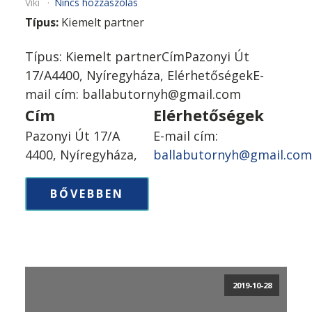
Viki
Nincs hozzászólás
Típus:
Kiemelt partner
Típus: Kiemelt partnerCímPazonyi Út
17/A4400, Nyíregyháza, ElérhetőségekE-
mail cím: ballabutornyh@gmail.com
Cím
Elérhetőségek
Pazonyi Út 17/A
E-mail cím:
4400, Nyíregyháza,
ballabutornyh@gmail.co
BŐVEBBEN
2019-10-28