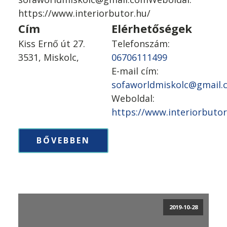
https://www.interiorbutor.hu/
Cím
Elérhetőségek
Kiss Ernő út 27.
Telefonszám:
3531, Miskolc,
06706111499
E-mail cím:
sofaworldmiskolc@gmail.
Weboldal:
https://www.interiorbutor
BŐVEBBEN
2019-10-28