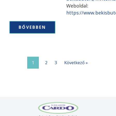
Weboldal:
https://www.bekisbut
BŐVEBBEN
1
2
3
Következő »