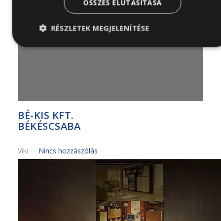
ÖSSZES ELUTASÍTÁSA
2019-10-28
RÉSZLETEK MEGJELENÍTÉSE
BÉ-KIS KFT.
BÉKÉSCSABA
Viki
Nincs hozzászólás