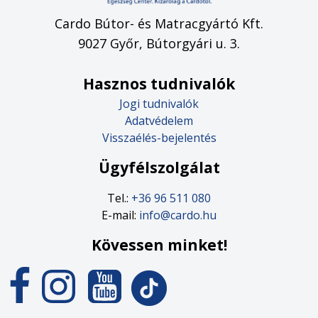
Cardo Bútor- és Matracgyártó Kft.
9027 Győr, Bútorgyári u. 3.
Hasznos tudnivalók
Jogi tudnivalók
Adatvédelem
Visszaélés-bejelentés
Ügyfélszolgálat
Tel.:
+36 96 511 080
E-mail:
info@cardo.hu
Kövessen minket!