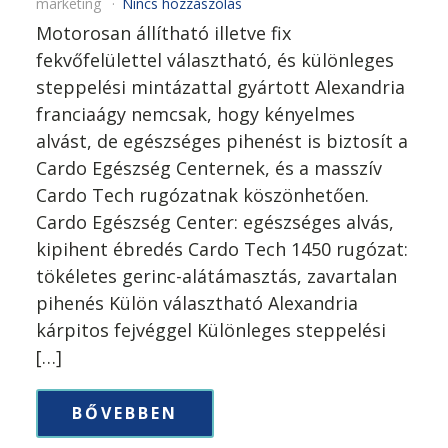
marketing
Nincs hozzászólás
Motorosan állítható illetve fix
fekvőfelülettel választható, és különleges
steppelési mintázattal gyártott Alexandria
franciaágy nemcsak, hogy kényelmes
alvást, de egészséges pihenést is biztosít a
Cardo Egészség Centernek, és a masszív
Cardo Tech rugózatnak köszönhetően.
Cardo Egészség Center: egészséges alvás,
kipihent ébredés Cardo Tech 1450 rugózat:
tökéletes gerinc-alátámasztás, zavartalan
pihenés Külön választható Alexandria
kárpitos fejvéggel Különleges steppelési
[…]
BŐVEBBEN