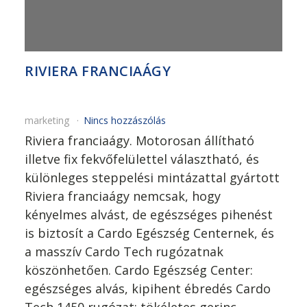
RIVIERA FRANCIAÁGY
marketing
Nincs hozzászólás
Riviera franciaágy. Motorosan állítható
illetve fix fekvőfelülettel választható, és
különleges steppelési mintázattal gyártott
Riviera franciaágy nemcsak, hogy
kényelmes alvást, de egészséges pihenést
is biztosít a Cardo Egészség Centernek, és
a masszív Cardo Tech rugózatnak
köszönhetően. Cardo Egészség Center:
egészséges alvás, kipihent ébredés Cardo
Tech 1450 rugózat: tökéletes gerinc-