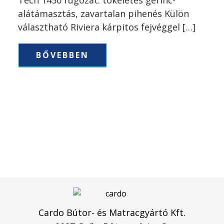
alátámasztás, zavartalan pihenés Külön
választható Riviera kárpitos fejvéggel […]
BŐVEBBEN
Cardo Bútor- és Matracgyártó Kft.