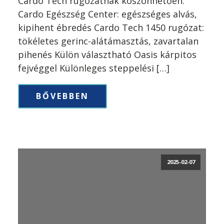
Cardo Tech rugózatnak köszönhetően.
Cardo Egészség Center: egészséges alvás,
kipihent ébredés Cardo Tech 1450 rugózat:
tökéletes gerinc-alátámasztás, zavartalan
pihenés Külön választható Oasis kárpitos
fejvéggel Különleges steppelési […]
BŐVEBBEN
2025-02-07