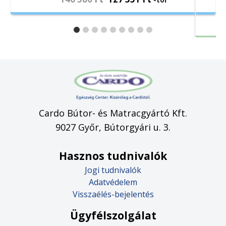
Cardo Bútor- és Matracgyártó Kft.
9027 Győr, Bútorgyári u. 3.
Hasznos tudnivalók
Jogi tudnivalók
Adatvédelem
Visszaélés-bejelentés
Ügyfélszolgálat