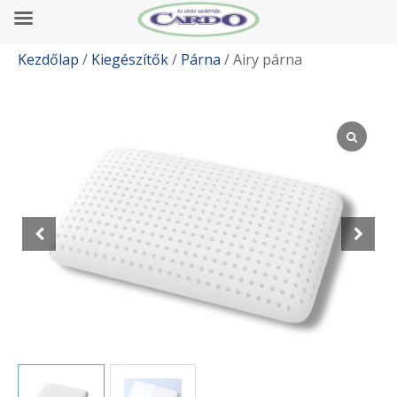
Kezdőlap
/
Kiegészítők
/
Párna
/ Airy párna