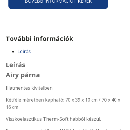
BŐVEBB INFORMÁCIÓT KÉREK
További információk
Leírás
Leírás
Airy párna
Illatmentes kivitelben
Kétféle méretben kapható: 70 x 39 x 10 cm / 70 x 40 x
16 cm
Viszkoelasztikus Therm-Soft habból készül.