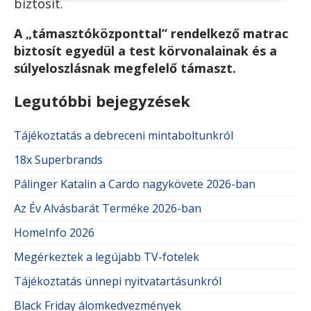
biztosít.
A „támasztóközponttal” rendelkező matrac
biztosít egyedül a test körvonalainak és a
súlyeloszlásnak megfelelő támaszt.
Legutóbbi bejegyzések
Tájékoztatás a debreceni mintaboltunkról
18x Superbrands
Pálinger Katalin a Cardo nagykövete 2026-ban
Az Év Alvásbarát Terméke 2026-ban
HomeInfo 2026
Megérkeztek a legújabb TV-fotelek
Tájékoztatás ünnepi nyitvatartásunkról
Black Friday álomkedvezmények