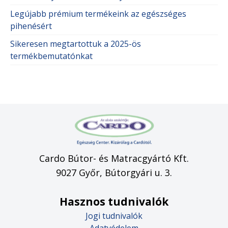
Legújabb prémium termékeink az egészséges
pihenésért
Sikeresen megtartottuk a 2025-ös
termékbemutatónkat
Cardo Bútor- és Matracgyártó Kft.
9027 Győr, Bútorgyári u. 3.
Hasznos tudnivalók
Jogi tudnivalók
Adatvédelem