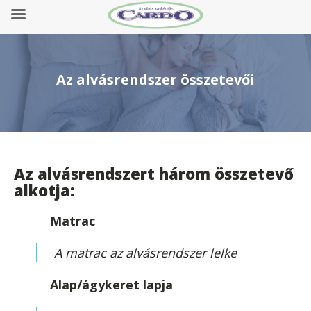
Az alvásrendszer összetevői
Az alvásrendszert három összetevő
alkotja:
Matrac
A matrac az alvásrendszer lelke
Alap/ágykeret lapja