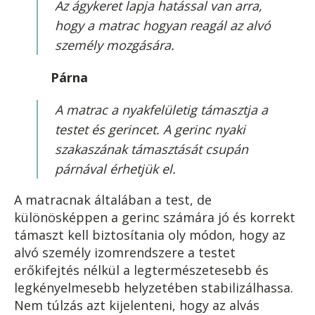
Az ágykeret lapja hatással van arra,
hogy a matrac hogyan reagál az alvó
személy mozgására.
Párna
A matrac a nyakfelületig támasztja a
testet és gerincet. A gerinc nyaki
szakaszának támasztását csupán
párnával érhetjük el.
A matracnak általában a test, de
különösképpen a gerinc számára jó és korrekt
támaszt kell biztosítania oly módon, hogy az
alvó személy izomrendszere a testet
erőkifejtés nélkül a legtermészetesebb és
legkényelmesebb helyzetében stabilizálhassa.
Nem túlzás azt kijelenteni, hogy az alvás