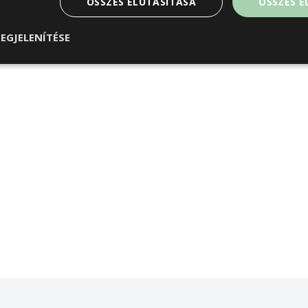
ÖSSZES ELUTASÍTÁSA
ÖSSZES 
EGJELENÍTÉSE