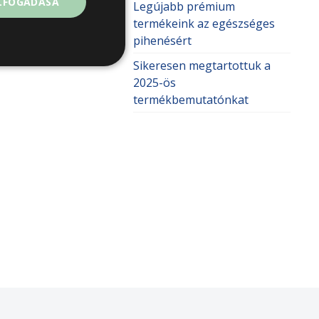
ELFOGADÁSA
Legújabb prémium
termékeink az egészséges
pihenésért
Sikeresen megtartottuk a
2025-ös
termékbemutatónkat