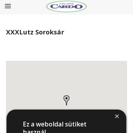
XXXLutz Soroksár
×
Ez a weboldal sütiket
használ