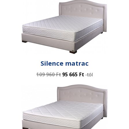
Silence matrac
109 960
Ft
95 665
Ft
-tól