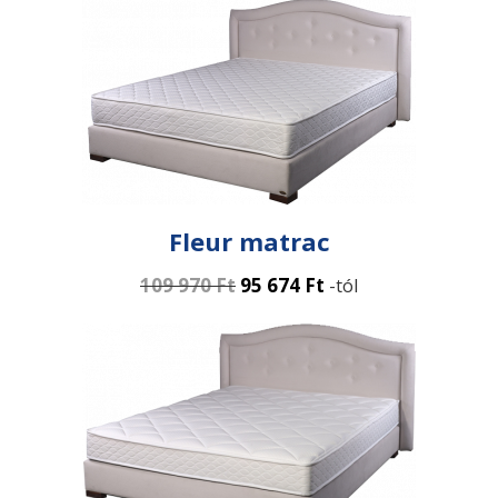
Fleur matrac
109 970
Ft
95 674
Ft
-tól