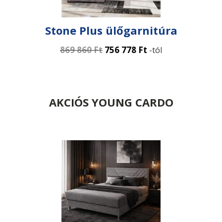
Stone Plus ülőgarnitúra
869 860
Ft
756 778
Ft
-tól
AKCIÓS YOUNG CARDO