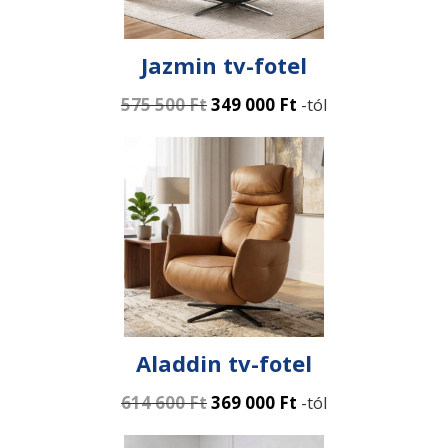
Jazmin tv-fotel
575 500
Ft
349 000
Ft
-tól
Aladdin tv-fotel
614 600
Ft
369 000
Ft
-tól