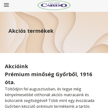
Akciós termékek
Akcióink
Prémium minőség Győrből, 1916
óta.
Töltődjön fel augusztusban, és tegye még
kényelmesebbé otthonát akciós matracaink és
bútoraink segítségével! Több mint egy évszázada
Győrben készülő prémium termékeink a tartós